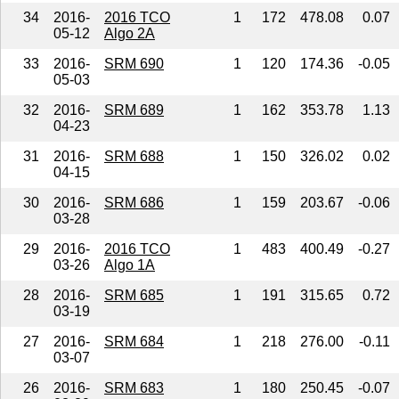
34
2016-
2016 TCO
1
172
478.08
0.07
05-12
Algo 2A
33
2016-
SRM 690
1
120
174.36
-0.05
05-03
32
2016-
SRM 689
1
162
353.78
1.13
04-23
31
2016-
SRM 688
1
150
326.02
0.02
04-15
30
2016-
SRM 686
1
159
203.67
-0.06
03-28
29
2016-
2016 TCO
1
483
400.49
-0.27
03-26
Algo 1A
28
2016-
SRM 685
1
191
315.65
0.72
03-19
27
2016-
SRM 684
1
218
276.00
-0.11
03-07
26
2016-
SRM 683
1
180
250.45
-0.07