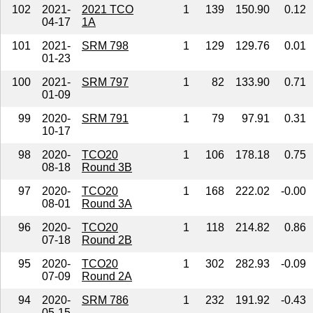
102
2021-
2021 TCO
1
139
150.90
0.12
04-17
1A
101
2021-
SRM 798
1
129
129.76
0.01
01-23
100
2021-
SRM 797
1
82
133.90
0.71
01-09
99
2020-
SRM 791
1
79
97.91
0.31
10-17
98
2020-
TCO20
1
106
178.18
0.75
08-18
Round 3B
97
2020-
TCO20
1
168
222.02
-0.00
08-01
Round 3A
96
2020-
TCO20
1
118
214.82
0.86
07-18
Round 2B
95
2020-
TCO20
1
302
282.93
-0.09
07-09
Round 2A
94
2020-
SRM 786
1
232
191.92
-0.43
05-15