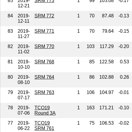
85
2019-
SRM 773
1
99
105.08
-0.17
12-21
84
2019-
SRM 772
1
70
87.48
-0.13
12-11
83
2019-
SRM 771
1
70
79.64
-0.15
11-27
82
2019-
SRM 770
1
103
117.29
-0.20
11-02
81
2019-
SRM 768
1
85
122.58
0.53
10-10
80
2019-
SRM 764
1
86
102.88
0.26
08-10
79
2019-
SRM 763
1
106
104.97
-0.01
07-17
78
2019-
TCO19
1
163
171.21
-0.10
07-06
Round 3A
77
2019-
TCO19
1
75
106.53
-0.02
06-22
SRM 761