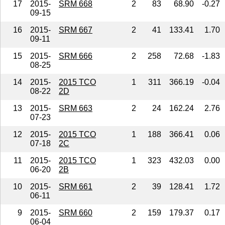
17
2015-
SRM 668
2
83
68.90
-0.27
09-15
16
2015-
SRM 667
2
41
133.41
1.70
09-11
15
2015-
SRM 666
2
258
72.68
-1.83
08-25
14
2015-
2015 TCO
1
311
366.19
-0.04
08-22
2D
13
2015-
SRM 663
2
24
162.24
2.76
07-23
12
2015-
2015 TCO
1
188
366.41
0.06
07-18
2C
11
2015-
2015 TCO
1
323
432.03
0.00
06-20
2B
10
2015-
SRM 661
2
39
128.41
1.72
06-11
9
2015-
SRM 660
2
159
179.37
0.17
06-04