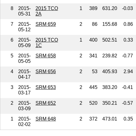
8
2015-
2015 TCO
1
389
631.20
-0.03
05-31
2A
7
2015-
SRM 659
2
86
155.68
0.86
05-12
6
2015-
2015 TCO
1
400
502.51
0.33
05-09
1C
5
2015-
SRM 658
2
341
239.82
-0.77
05-05
4
2015-
SRM 656
2
53
405.93
2.94
04-17
3
2015-
SRM 653
2
445
383.20
-0.41
03-17
2
2015-
SRM 652
2
520
350.21
-0.57
03-09
1
2015-
SRM 648
2
372
473.01
0.35
02-02