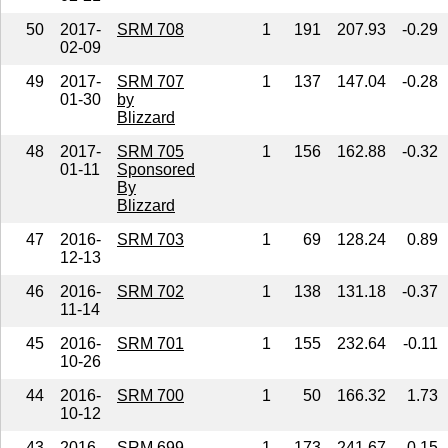
50
2017-
SRM 708
1
191
207.93
-0.29
02-09
49
2017-
SRM 707
1
137
147.04
-0.28
01-30
by
Blizzard
48
2017-
SRM 705
1
156
162.88
-0.32
01-11
Sponsored
By
Blizzard
47
2016-
SRM 703
1
69
128.24
0.89
12-13
46
2016-
SRM 702
1
138
131.18
-0.37
11-14
45
2016-
SRM 701
1
155
232.64
-0.11
10-26
44
2016-
SRM 700
1
50
166.32
1.73
10-12
43
2016-
SRM 699
1
173
241.67
-0.15