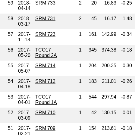
59
2018-
SRM 733
2
20
16.83
-0.25
04-14
58
2018-
SRM 731
2
45
16.17
-1.48
03-17
57
2017-
SRM 723
1
161
142.99
-0.34
11-18
56
2017-
TCO17
1
345
374.38
-0.18
05-20
Round 2A
55
2017-
SRM 714
1
204
200.35
-0.30
05-07
54
2017-
SRM 712
1
183
211.01
-0.26
04-18
53
2017-
TCO17
1
544
297.94
-0.87
04-01
Round 1A
52
2017-
SRM 710
1
42
130.15
0.01
03-09
51
2017-
SRM 709
1
154
213.61
-0.18
02-21