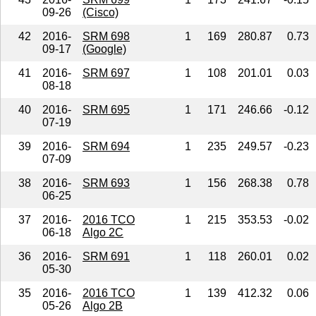
09-26
(Cisco)
42
2016-
SRM 698
1
169
280.87
0.73
09-17
(Google)
41
2016-
SRM 697
1
108
201.01
0.03
08-18
40
2016-
SRM 695
1
171
246.66
-0.12
07-19
39
2016-
SRM 694
1
235
249.57
-0.23
07-09
38
2016-
SRM 693
1
156
268.38
0.78
06-25
37
2016-
2016 TCO
1
215
353.53
-0.02
06-18
Algo 2C
36
2016-
SRM 691
1
118
260.01
0.02
05-30
35
2016-
2016 TCO
1
139
412.32
0.06
05-26
Algo 2B