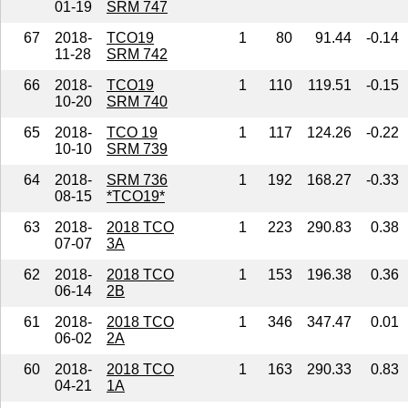
01-19
SRM 747
67
2018-
TCO19
1
80
91.44
-0.14
11-28
SRM 742
66
2018-
TCO19
1
110
119.51
-0.15
10-20
SRM 740
65
2018-
TCO 19
1
117
124.26
-0.22
10-10
SRM 739
64
2018-
SRM 736
1
192
168.27
-0.33
08-15
*TCO19*
63
2018-
2018 TCO
1
223
290.83
0.38
07-07
3A
62
2018-
2018 TCO
1
153
196.38
0.36
06-14
2B
61
2018-
2018 TCO
1
346
347.47
0.01
06-02
2A
60
2018-
2018 TCO
1
163
290.33
0.83
04-21
1A